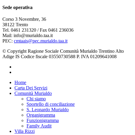
Sede operativa
Corso 3 Novembre, 36
38122 Trento
Tel. 0461 231320 / Fax 0461 236036
Mail: info@murialdo.taa.it
PEC:
cmtaais@pec.murialdo.taa.it
© Copyright Ragione Sociale Comunità Murialdo Trentino Alto
Adige IS Codice fiscale 03550730588 P. IVA 01209641008
facebook
instagram
Close
Home
Menu
Carta Dei Servizi
Comunità Murialdo
Chi siamo
Sportello di conciliazione
S. Leonardo Murialdo
Organigramma
Funzionigramma
Family Audit
Villa Rizzi