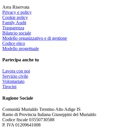
Area Riservata
Privacy e policy
Cookie policy
Family Audit
Trasparenza
Bilancio sociale
Modello organizzativo e di gestione
Codice etico
Modello progettuale
Partecipa anche tu
Lavora con noi
Servizio civile
Volontariato
Tirocini
Ragione Sociale
Comunità Murialdo Trentino Alto Adige IS
Ramo di Provincia Italiana Giuseppini del Murialdo
Codice fiscale 03550730588
P. IVA 01209641008