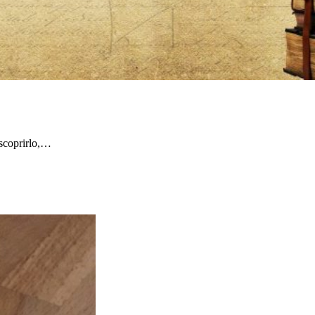
 scoprirlo,…