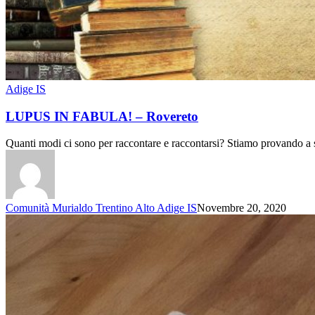
Adige IS
LUPUS IN FABULA! – Rovereto
Quanti modi ci sono per raccontare e raccontarsi? Stiamo provando a
Comunità Murialdo Trentino Alto Adige IS
Novembre 20, 2020