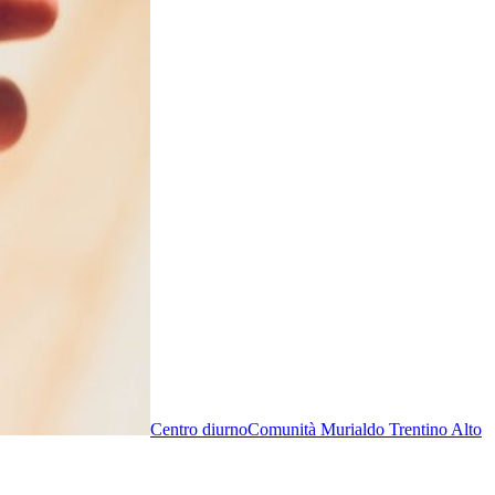
Centro diurno
Comunità Murialdo Trentino Alto