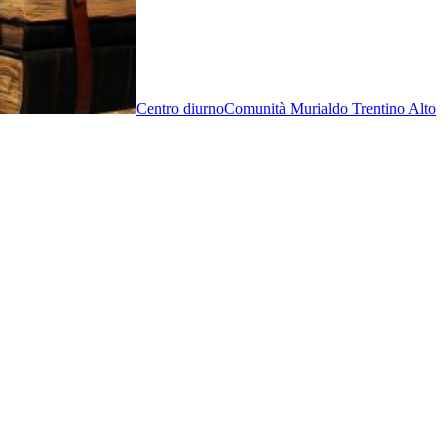
Centro diurno
Comunità Murialdo Trentino Alto