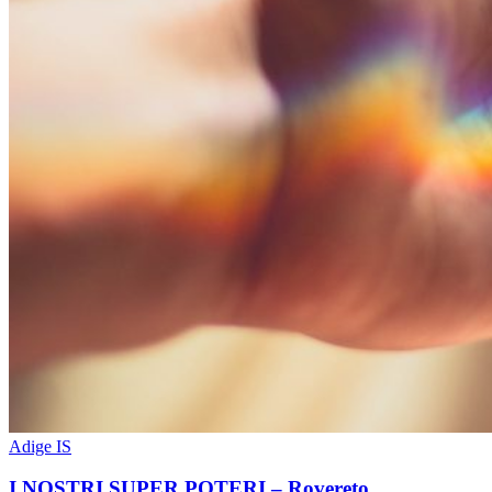
Adige IS
I NOSTRI SUPER POTERI – Rovereto