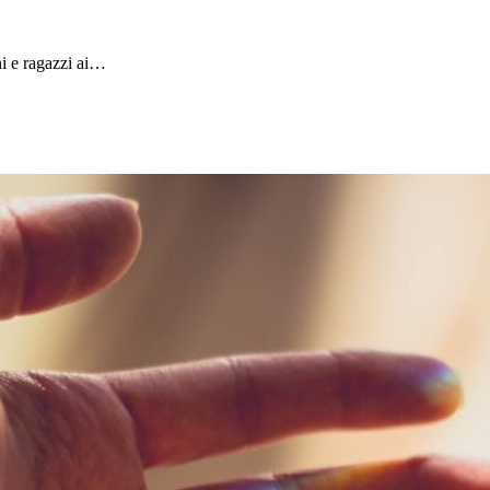
i e ragazzi ai…