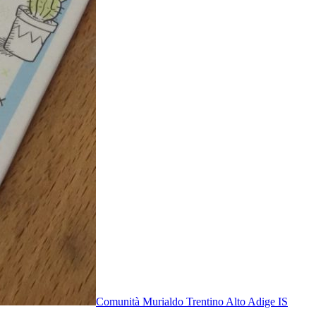
Comunità Murialdo Trentino Alto Adige IS