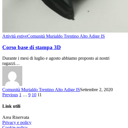
Attività estive
Comunità Murialdo Trentino Alto Adige IS
Corso base di stampa 3D
Durante i mesi di luglio e agosto abbiamo proposto ai nostri
ragazzi…
Comunità Murialdo Trentino Alto Adige IS
Settembre 2, 2020
Previous
1
…
9
10
11
Link utili
Area Riservata
Privacy e policy
Cookie policy