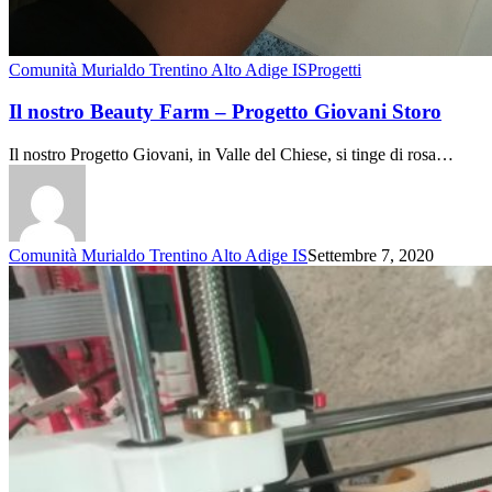
Comunità Murialdo Trentino Alto Adige IS
Progetti
Il nostro Beauty Farm – Progetto Giovani Storo
Il nostro Progetto Giovani, in Valle del Chiese, si tinge di rosa…
Comunità Murialdo Trentino Alto Adige IS
Settembre 7, 2020