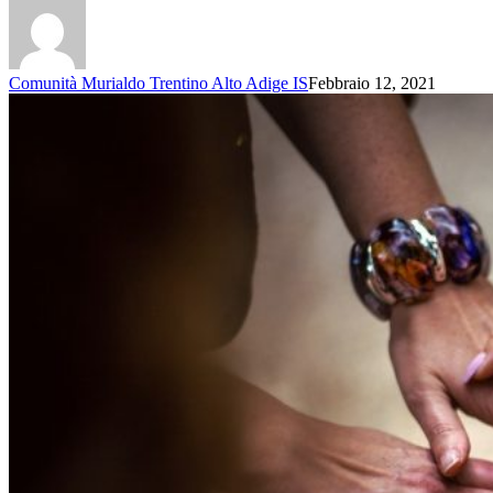
Comunità Murialdo Trentino Alto Adige IS
Febbraio 12, 2021