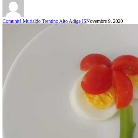
Comunità Murialdo Trentino Alto Adige IS
Novembre 9, 2020