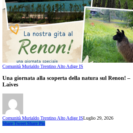
Comunità Murialdo Trentino Alto Adige IS
Una giornata alla scoperta della natura sul Renon! –
Laives
Comunità Murialdo Trentino Alto Adige IS
Luglio 29, 2026
Share
Tweet
Share
Pin