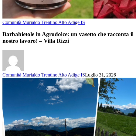
Comunità Murialdo Trentino Alto Adige IS
Barbabietole in Agrodolce: un vasetto che racconta il
nostro lavoro! – Villa Rizzi
Comunità Murialdo Trentino Alto Adige IS
Luglio 31, 2026