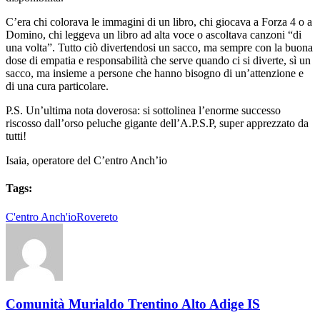
C’era chi colorava le immagini di un libro, chi giocava a Forza 4 o a
Domino, chi leggeva un libro ad alta voce o ascoltava canzoni “di
una volta”. Tutto ciò divertendosi un sacco, ma sempre con la buona
dose di empatia e responsabilità che serve quando ci si diverte, sì un
sacco, ma insieme a persone che hanno bisogno di un’attenzione e
di una cura particolare.
P.S. Un’ultima nota doverosa: si sottolinea l’enorme successo
riscosso dall’orso peluche gigante dell’A.P.S.P, super apprezzato da
tutti!
Isaia, operatore del C’entro Anch’io
Tags:
C'entro Anch'io
Rovereto
Comunità Murialdo Trentino Alto Adige IS