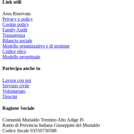
Link utili
Area Riservata
Privacy e policy
Cookie policy
Family Audit
Trasparenza
Bilancio sociale
Modello organizzativo e di gestione
Codice etico
Modello progettuale
Partecipa anche tu
Lavora con noi
Servizio civile
Volontariato
Tirocini
Ragione Sociale
Comunità Murialdo Trentino Alto Adige IS
Ramo di Provincia Italiana Giuseppini del Murialdo
Codice fiscale 03550730588