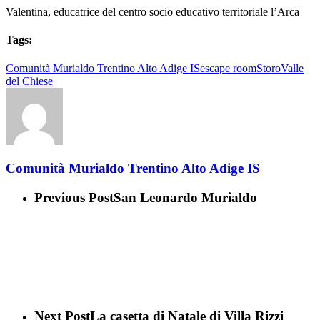
Valentina, educatrice del centro socio educativo territoriale l’Arca
Tags:
Comunità Murialdo Trentino Alto Adige IS
escape room
Storo
Valle
del Chiese
Comunità Murialdo Trentino Alto Adige IS
Previous Post
San Leonardo Murialdo
Next Post
La casetta di Natale di Villa Rizzi