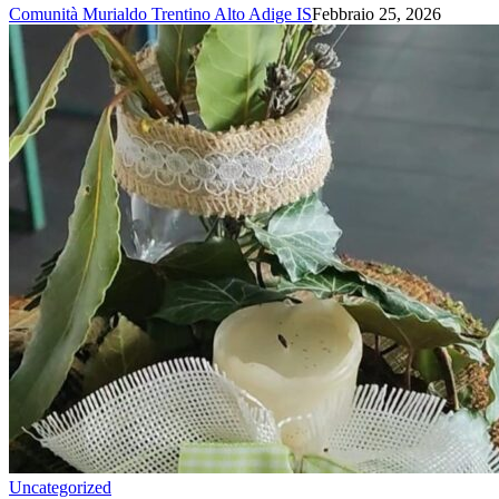
Comunità Murialdo Trentino Alto Adige IS
Febbraio 25, 2026
Uncategorized