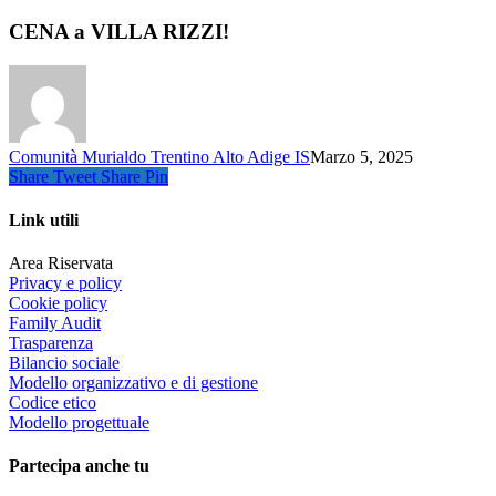
CENA a VILLA RIZZI!
Comunità Murialdo Trentino Alto Adige IS
Marzo 5, 2025
Share
Tweet
Share
Pin
Link utili
Area Riservata
Privacy e policy
Cookie policy
Family Audit
Trasparenza
Bilancio sociale
Modello organizzativo e di gestione
Codice etico
Modello progettuale
Partecipa anche tu