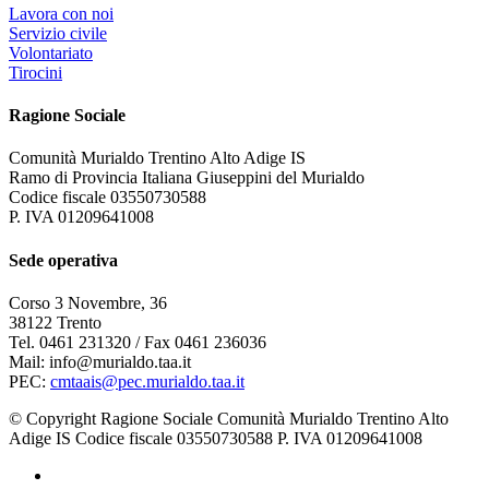
Lavora con noi
Servizio civile
Volontariato
Tirocini
Ragione Sociale
Comunità Murialdo Trentino Alto Adige IS
Ramo di Provincia Italiana Giuseppini del Murialdo
Codice fiscale 03550730588
P. IVA 01209641008
Sede operativa
Corso 3 Novembre, 36
38122 Trento
Tel. 0461 231320 / Fax 0461 236036
Mail: info@murialdo.taa.it
PEC:
cmtaais@pec.murialdo.taa.it
© Copyright Ragione Sociale Comunità Murialdo Trentino Alto
Adige IS Codice fiscale 03550730588 P. IVA 01209641008
facebook