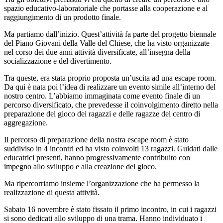
spazio educativo-laboratoriale che portasse alla cooperazione e al
raggiungimento di un prodotto finale.
Ma partiamo dall’inizio. Quest’attività fa parte del progetto biennale
del Piano Giovani della Valle del Chiese, che ha visto organizzate
nel corso dei due anni attività diversificate, all’insegna della
socializzazione e del divertimento.
Tra queste, era stata proprio proposta un’uscita ad una escape room.
Da qui è nata poi l’idea di realizzare un evento simile all’interno del
nostro centro. L’abbiamo immaginata come evento finale di un
percorso diversificato, che prevedesse il coinvolgimento diretto nella
preparazione del gioco dei ragazzi e delle ragazze del centro di
aggregazione.
Il percorso di preparazione della nostra escape room è stato
suddiviso in 4 incontri ed ha visto coinvolti 13 ragazzi. Guidati dalle
educatrici presenti, hanno progressivamente contribuito con
impegno allo sviluppo e alla creazione del gioco.
Ma ripercorriamo insieme l’organizzazione che ha permesso la
realizzazione di questa attività.
Sabato 16 novembre è stato fissato il primo incontro, in cui i ragazzi
si sono dedicati allo sviluppo di una trama. Hanno individuato i