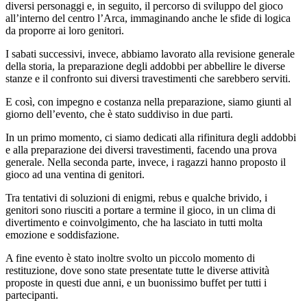
diversi personaggi e, in seguito, il percorso di sviluppo del gioco
all’interno del centro l’Arca, immaginando anche le sfide di logica
da proporre ai loro genitori.
I sabati successivi, invece, abbiamo lavorato alla revisione generale
della storia, la preparazione degli addobbi per abbellire le diverse
stanze e il confronto sui diversi travestimenti che sarebbero serviti.
E così, con impegno e costanza nella preparazione, siamo giunti al
giorno dell’evento, che è stato suddiviso in due parti.
In un primo momento, ci siamo dedicati alla rifinitura degli addobbi
e alla preparazione dei diversi travestimenti, facendo una prova
generale. Nella seconda parte, invece, i ragazzi hanno proposto il
gioco ad una ventina di genitori.
Tra tentativi di soluzioni di enigmi, rebus e qualche brivido, i
genitori sono riusciti a portare a termine il gioco, in un clima di
divertimento e coinvolgimento, che ha lasciato in tutti molta
emozione e soddisfazione.
A fine evento è stato inoltre svolto un piccolo momento di
restituzione, dove sono state presentate tutte le diverse attività
proposte in questi due anni, e un buonissimo buffet per tutti i
partecipanti.