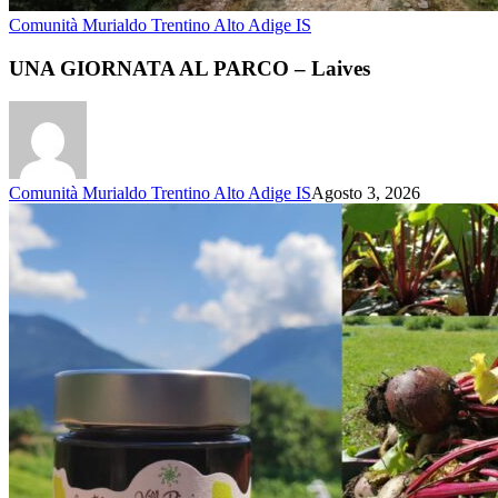
Comunità Murialdo Trentino Alto Adige IS
UNA GIORNATA AL PARCO – Laives
Comunità Murialdo Trentino Alto Adige IS
Agosto 3, 2026