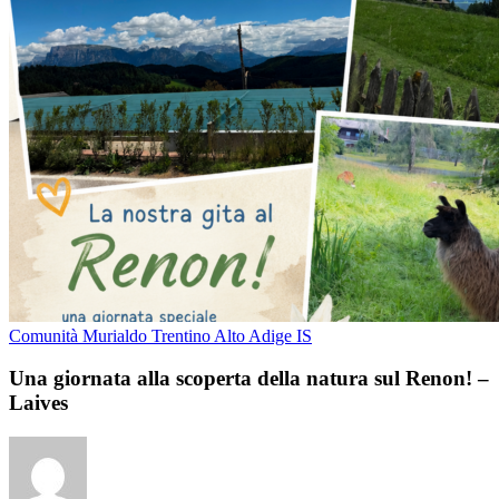
Comunità Murialdo Trentino Alto Adige IS
Una giornata alla scoperta della natura sul Renon! –
Laives