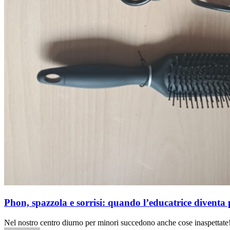
Phon, spazzola e sorrisi: quando l’educatrice diventa
Nel nostro centro diurno per minori succedono anche cose inaspetta