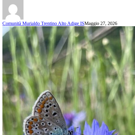
Comunità Murialdo Trentino Alto Adige IS
Maggio 27, 2026