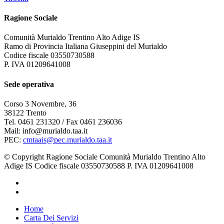
Ragione Sociale
Comunità Murialdo Trentino Alto Adige IS
Ramo di Provincia Italiana Giuseppini del Murialdo
Codice fiscale 03550730588
P. IVA 01209641008
Sede operativa
Corso 3 Novembre, 36
38122 Trento
Tel. 0461 231320 / Fax 0461 236036
Mail: info@murialdo.taa.it
PEC:
cmtaais@pec.murialdo.taa.it
© Copyright Ragione Sociale Comunità Murialdo Trentino Alto
Adige IS Codice fiscale 03550730588 P. IVA 01209641008
facebook
instagram
Close
Home
Menu
Carta Dei Servizi