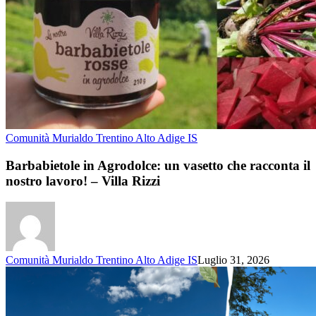
Comunità Murialdo Trentino Alto Adige IS
Barbabietole in Agrodolce: un vasetto che racconta il
nostro lavoro! – Villa Rizzi
Comunità Murialdo Trentino Alto Adige IS
Luglio 31, 2026