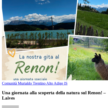
Comunità Murialdo Trentino Alto Adige IS
Una giornata alla scoperta della natura sul Renon! –
Laives