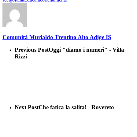
Comunità Murialdo Trentino Alto Adige IS
Previous Post
Oggi "diamo i numeri" - Villa
Rizzi
Next Post
Che fatica la salita! - Rovereto