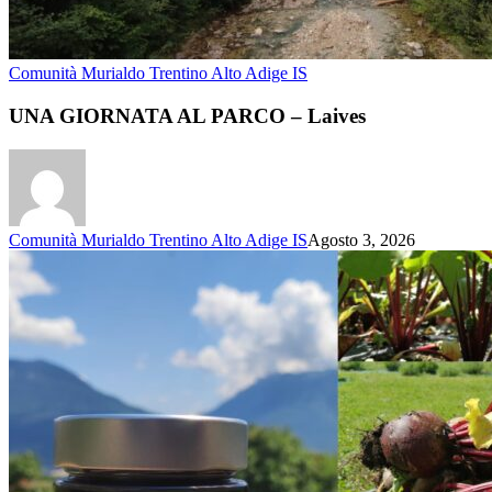
Comunità Murialdo Trentino Alto Adige IS
UNA GIORNATA AL PARCO – Laives
Comunità Murialdo Trentino Alto Adige IS
Agosto 3, 2026