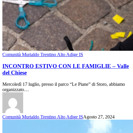
Comunità Murialdo Trentino Alto Adige IS
INCONTRO ESTIVO CON LE FAMIGLIE – Valle
del Chiese
Mercoledì 17 luglio, presso il parco “Le Piane” di Storo, abbiamo
organizzato…
Comunità Murialdo Trentino Alto Adige IS
Agosto 27, 2024