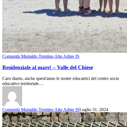
Comunità Murialdo Trentino Alto Adige IS
Residenziale al mare! – Valle del Chiese
Caro diario, anche quest'anno le nostre educatrici del centro socio
educativo territoriale…
Comunità Murialdo Trentino Alto Adige IS
Luglio 31, 2024