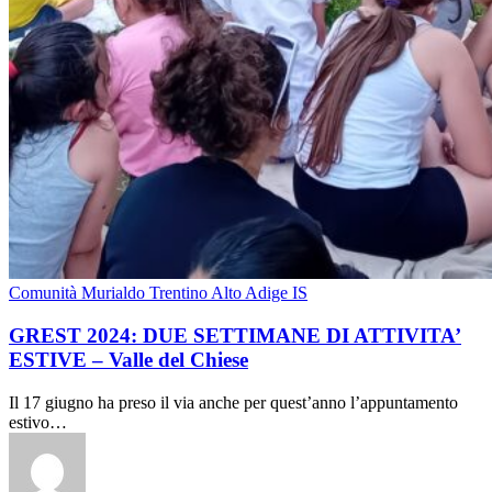
Comunità Murialdo Trentino Alto Adige IS
GREST 2024: DUE SETTIMANE DI ATTIVITA’
ESTIVE – Valle del Chiese
Il 17 giugno ha preso il via anche per quest’anno l’appuntamento
estivo…