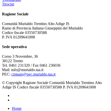
Tirocini
Ragione Sociale
Comunità Murialdo Trentino Alto Adige IS
Ramo di Provincia Italiana Giuseppini del Murialdo
Codice fiscale 03550730588
P. IVA 01209641008
Sede operativa
Corso 3 Novembre, 36
38122 Trento
Tel. 0461 231320 / Fax 0461 236036
Mail: info@murialdo.taa.it
PEC:
cmtaais@pec.murialdo.taa.it
© Copyright Ragione Sociale Comunità Murialdo Trentino Alto
Adige IS Codice fiscale 03550730588 P. IVA 01209641008
facebook
instagram
Close
Home