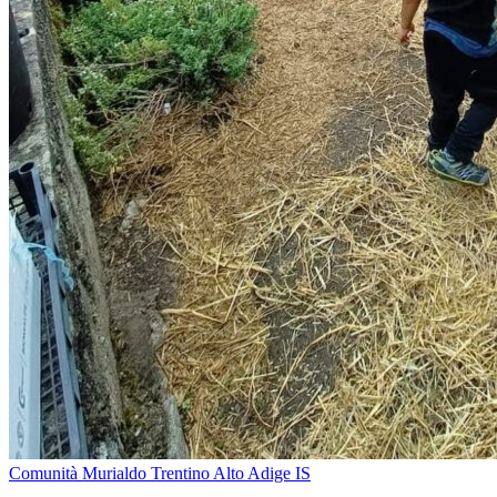
Comunità Murialdo Trentino Alto Adige IS