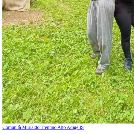
Comunità Murialdo Trentino Alto Adige IS