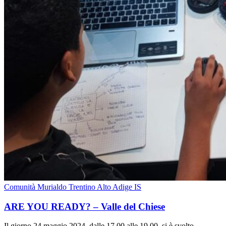
Comunità Murialdo Trentino Alto Adige IS
ARE YOU READY? – Valle del Chiese
Il giorno 24 maggio 2024, dalle 17.00 alle 19.00, si è svolto…