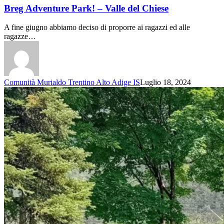
Breg Adventure Park! – Valle del Chiese
A fine giugno abbiamo deciso di proporre ai ragazzi ed alle
ragazze…
Comunità Murialdo Trentino Alto Adige IS
Luglio 18, 2024