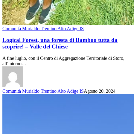
Comunità Murialdo Trentino Alto Adige IS
Logical Forest, una foresta di Bamboo tutta da
scoprire! – Valle del Chiese
A fine luglio, con il Centro di Aggregazione Territoriale di Storo,
all’interno…
Comunità Murialdo Trentino Alto Adige IS
Agosto 20, 2024