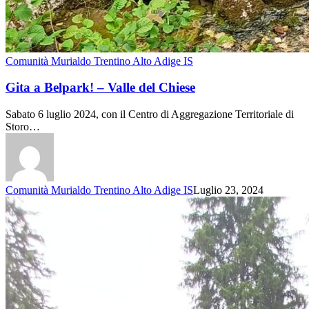
Comunità Murialdo Trentino Alto Adige IS
Gita a Belpark! – Valle del Chiese
Sabato 6 luglio 2024, con il Centro di Aggregazione Territoriale di
Storo…
Comunità Murialdo Trentino Alto Adige IS
Luglio 23, 2024