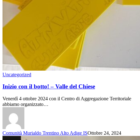
Uncategorized
Inizio con il botto! – Valle del Chiese
Venerdì 4 ottobre 2024 con il Centro di Aggregazione Territoriale
abbiamo organizzato…
Comunità Murialdo Trentino Alto Adige IS
Ottobre 24, 2024