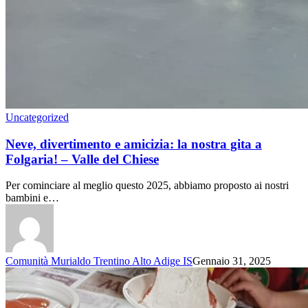
Uncategorized
Neve, divertimento e amicizia: la nostra gita a
Folgaria! – Valle del Chiese
Per cominciare al meglio questo 2025, abbiamo proposto ai nostri
bambini e…
Comunità Murialdo Trentino Alto Adige IS
Gennaio 31, 2025