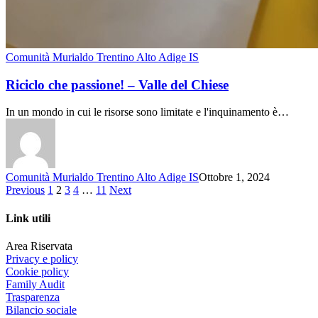
Comunità Murialdo Trentino Alto Adige IS
Riciclo che passione! – Valle del Chiese
In un mondo in cui le risorse sono limitate e l'inquinamento è…
Comunità Murialdo Trentino Alto Adige IS
Ottobre 1, 2024
Previous
1
2
3
4
…
11
Next
Link utili
Area Riservata
Privacy e policy
Cookie policy
Family Audit
Trasparenza
Bilancio sociale