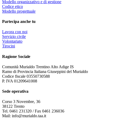
Modello organizzativo e di gestione
Codice etico
Modello progettuale
Partecipa anche tu
Lavora con noi
Servizio civile
Volontariato
Tirocini
Ragione Sociale
Comunità Murialdo Trentino Alto Adige IS
Ramo di Provincia Italiana Giuseppini del Murialdo
Codice fiscale 03550730588
P. IVA 01209641008
Sede operativa
Corso 3 Novembre, 36
38122 Trento
Tel. 0461 231320 / Fax 0461 236036
Mail: info@murialdo.taa.it