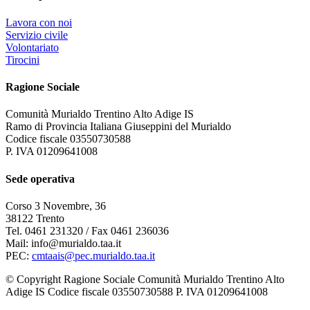
Lavora con noi
Servizio civile
Volontariato
Tirocini
Ragione Sociale
Comunità Murialdo Trentino Alto Adige IS
Ramo di Provincia Italiana Giuseppini del Murialdo
Codice fiscale 03550730588
P. IVA 01209641008
Sede operativa
Corso 3 Novembre, 36
38122 Trento
Tel. 0461 231320 / Fax 0461 236036
Mail: info@murialdo.taa.it
PEC:
cmtaais@pec.murialdo.taa.it
© Copyright Ragione Sociale Comunità Murialdo Trentino Alto
Adige IS Codice fiscale 03550730588 P. IVA 01209641008