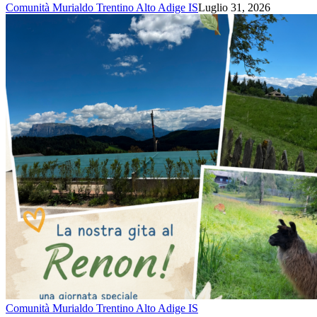
Comunità Murialdo Trentino Alto Adige IS
Luglio 31, 2026
Comunità Murialdo Trentino Alto Adige IS