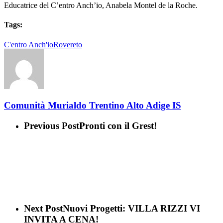
Educatrice del C’entro Anch’io, Anabela Montel de la Roche.
Tags:
C'entro Anch'io
Rovereto
Comunità Murialdo Trentino Alto Adige IS
Previous Post
Pronti con il Grest!
Next Post
Nuovi Progetti: VILLA RIZZI VI
INVITA A CENA!