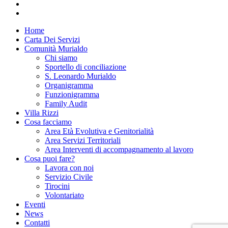
facebook
instagram
Close
Home
Menu
Carta Dei Servizi
Comunità Murialdo
Chi siamo
Sportello di conciliazione
S. Leonardo Murialdo
Organigramma
Funzionigramma
Family Audit
Villa Rizzi
Cosa facciamo
Area Età Evolutiva e Genitorialità
Area Servizi Territoriali
Area Interventi di accompagnamento al lavoro
Cosa puoi fare?
Lavora con noi
Servizio Civile
Tirocini
Volontariato
Eventi
News
Contatti