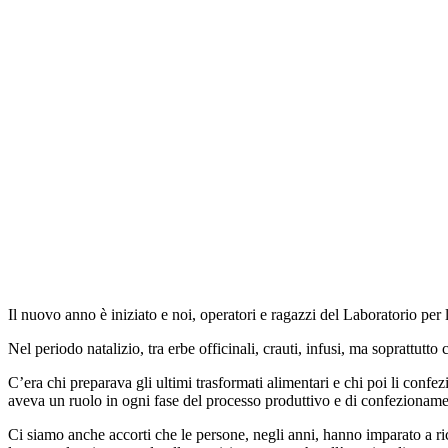
Il nuovo anno è iniziato e noi, operatori e ragazzi del Laboratorio per 
Nel periodo natalizio, tra erbe officinali, crauti, infusi, ma soprattutt
C’era chi preparava gli ultimi trasformati alimentari e chi poi li confe
aveva un ruolo in ogni fase del processo produttivo e di confezionam
Ci siamo anche accorti che le persone, negli anni, hanno imparato a ri