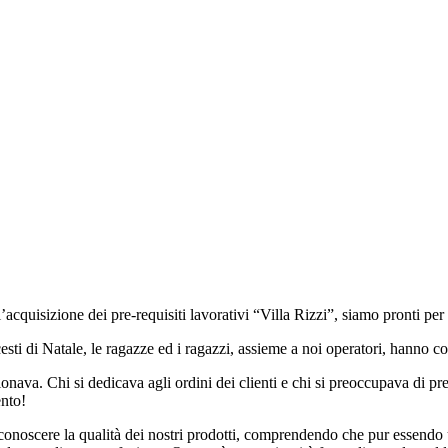
l’acquisizione dei pre-requisiti lavorativi “Villa Rizzi”, siamo pronti per
o cesti di Natale, le ragazze ed i ragazzi, assieme a noi operatori, hanno 
zionava. Chi si dedicava agli ordini dei clienti e chi si preoccupava di 
ento!
conoscere la qualità dei nostri prodotti, comprendendo che pur essendo u