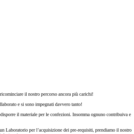
 ricominciare il nostro percorso ancora più carichi!
collaborato e si sono impegnati davvero tanto!
predisporre il materiale per le confezioni. Insomma ognuno contribuiva e
n Laboratorio per l’acquisizione dei pre-requisiti, prendiamo il nostro