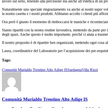
lavoro sul serio, tenendo alla precisione ma anche all’estetica di un p
Naturalmente uno speciale ringraziamento va anche ai nostri super volon
la nostra casetta e i nostri prodotti. Abbiamo accolto i clienti più af
Ora però è giunto il momento di rimboccarsi le maniche e ricominciar
Siamo ripartiti con la nostra routine lavorativa, mettendo da parte per 
degli spazi. Anche questo è molto importante, perché ci aiuta a trasmett
Il nostro proposito è di ripartire ben organizzati, mettendo ogni cosa 
Laura, coordinatrice del Laboratorio per l’acquisizione dei pre-requisit
Tags:
Comunità Murialdo Trentino Alto Adige IS
Sardagna
Villa Rizzi
Comunità Murialdo Trentino Alto Adige IS