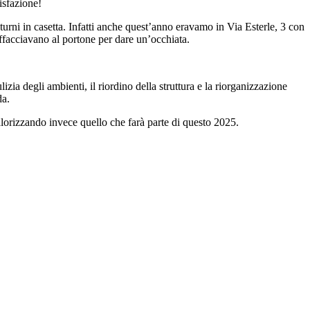
isfazione!
turni in casetta. Infatti anche quest’anno eravamo in Via Esterle, 3 con
affacciavano al portone per dare un’occhiata.
zia degli ambienti, il riordino della struttura e la riorganizzazione
da.
valorizzando invece quello che farà parte di questo 2025.