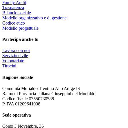
Family Audit
Trasparenza
Bilancio sociale
Modello organizzativo e di gestione
Codice etico
Modello progettuale
Partecipa anche tu
Lavora con noi
Servizio civile
Volontariato
Tirocini
Ragione Sociale
Comunità Murialdo Trentino Alto Adige IS
Ramo di Provincia Italiana Giuseppini del Murialdo
Codice fiscale 03550730588
P. IVA 01209641008
Sede operativa
Corso 3 Novembre, 36