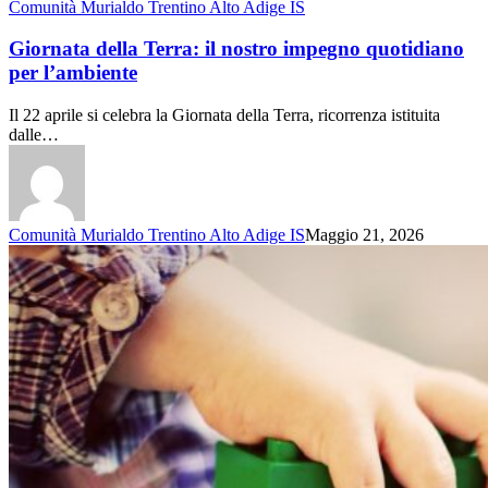
Comunità Murialdo Trentino Alto Adige IS
Giornata della Terra: il nostro impegno quotidiano
per l’ambiente
Il 22 aprile si celebra la Giornata della Terra, ricorrenza istituita
dalle…
Comunità Murialdo Trentino Alto Adige IS
Maggio 21, 2026