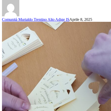
Comunità Murialdo Trentino Alto Adige IS
Aprile 8, 2025