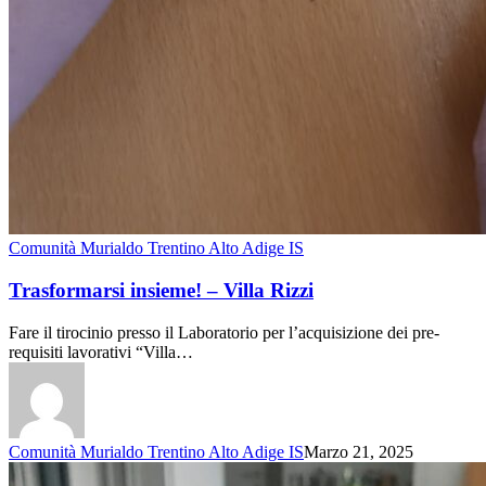
Comunità Murialdo Trentino Alto Adige IS
Trasformarsi insieme! – Villa Rizzi
Fare il tirocinio presso il Laboratorio per l’acquisizione dei pre-
requisiti lavorativi “Villa…
Comunità Murialdo Trentino Alto Adige IS
Marzo 21, 2025