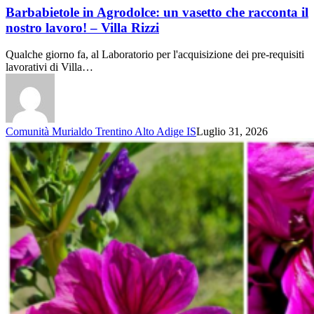
Barbabietole in Agrodolce: un vasetto che racconta il
nostro lavoro! – Villa Rizzi
Qualche giorno fa, al Laboratorio per l'acquisizione dei pre-requisiti
lavorativi di Villa…
Comunità Murialdo Trentino Alto Adige IS
Luglio 31, 2026