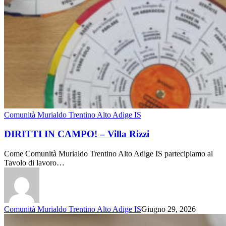
Comunità Murialdo Trentino Alto Adige IS
DIRITTI IN CAMPO! – Villa Rizzi
Come Comunità Murialdo Trentino Alto Adige IS partecipiamo al
Tavolo di lavoro…
Comunità Murialdo Trentino Alto Adige IS
Giugno 29, 2026