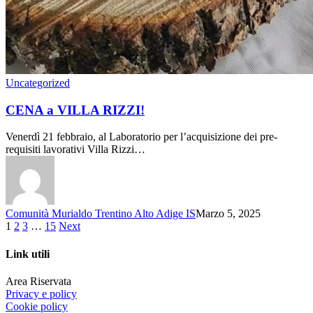
Uncategorized
CENA a VILLA RIZZI!
Venerdì 21 febbraio, al Laboratorio per l’acquisizione dei pre-
requisiti lavorativi Villa Rizzi…
Comunità Murialdo Trentino Alto Adige IS
Marzo 5, 2025
1
2
3
…
15
Next
Link utili
Area Riservata
Privacy e policy
Cookie policy