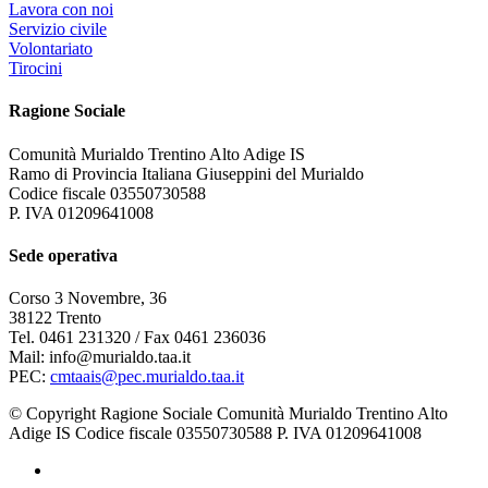
Lavora con noi
Servizio civile
Volontariato
Tirocini
Ragione Sociale
Comunità Murialdo Trentino Alto Adige IS
Ramo di Provincia Italiana Giuseppini del Murialdo
Codice fiscale 03550730588
P. IVA 01209641008
Sede operativa
Corso 3 Novembre, 36
38122 Trento
Tel. 0461 231320 / Fax 0461 236036
Mail: info@murialdo.taa.it
PEC:
cmtaais@pec.murialdo.taa.it
© Copyright Ragione Sociale Comunità Murialdo Trentino Alto
Adige IS Codice fiscale 03550730588 P. IVA 01209641008
facebook