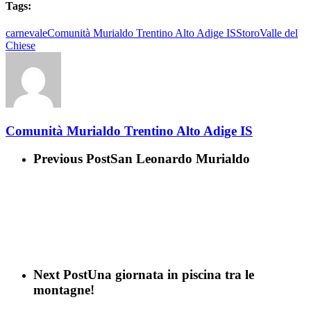
Tags:
carnevale
Comunità Murialdo Trentino Alto Adige IS
Storo
Valle del
Chiese
Comunità Murialdo Trentino Alto Adige IS
Previous Post
San Leonardo Murialdo
Next Post
Una giornata in piscina tra le
montagne!