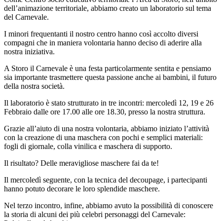
dell’animazione territoriale, abbiamo creato un laboratorio sul tema
del Carnevale.
I minori frequentanti il nostro centro hanno così accolto diversi
compagni che in maniera volontaria hanno deciso di aderire alla
nostra iniziativa.
A Storo il Carnevale è una festa particolarmente sentita e pensiamo
sia importante trasmettere questa passione anche ai bambini, il futuro
della nostra società.
Il laboratorio è stato strutturato in tre incontri: mercoledì 12, 19 e 26
Febbraio dalle ore 17.00 alle ore 18.30, presso la nostra struttura.
Grazie all’aiuto di una nostra volontaria, abbiamo iniziato l’attività
con la creazione di una maschera con pochi e semplici materiali:
fogli di giornale, colla vinilica e maschera di supporto.
Il risultato? Delle meravigliose maschere fai da te!
Il mercoledì seguente, con la tecnica del decoupage, i partecipanti
hanno potuto decorare le loro splendide maschere.
Nel terzo incontro, infine, abbiamo avuto la possibilità di conoscere
la storia di alcuni dei più celebri personaggi del Carnevale: