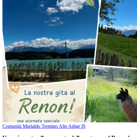
Comunità Murialdo Trentino Alto Adige IS