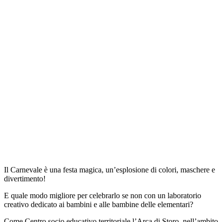
Il Carnevale è una festa magica, un’esplosione di colori, maschere e
divertimento!
E quale modo migliore per celebrarlo se non con un laboratorio
creativo dedicato ai bambini e alle bambine delle elementari?
Come Centro socio educativo territoriale l’Arca di Storo, nell’ambito