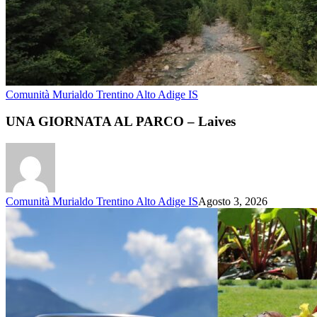
Comunità Murialdo Trentino Alto Adige IS
UNA GIORNATA AL PARCO – Laives
Comunità Murialdo Trentino Alto Adige IS
Agosto 3, 2026