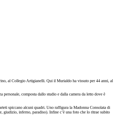
ino, al Collegio Artigianelli. Qui il Murialdo ha vissuto per 44 anni, al
za personale, composta dallo studio e dalla camera da letto dove è
 parteti spiccano alcuni quadri. Uno raffigura la Madonna Consolata di
 giudizio, inferno, paradiso). Infine c’è una foto che lo ritrae subito