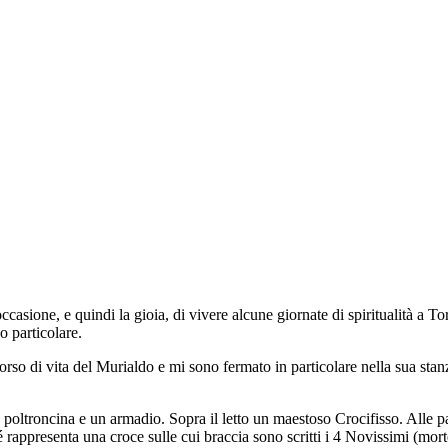
casione, e quindi la gioia, di vivere alcune giornate di spiritualità a Tor
 particolare.
rso di vita del Murialdo e mi sono fermato in particolare nella sua stan
na poltroncina e un armadio. Sopra il letto un maestoso Crocifisso. Alle
rappresenta una croce sulle cui braccia sono scritti i 4 Novissimi (morte,