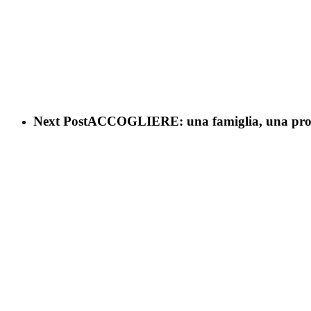
Next Post
ACCOGLIERE: una famiglia, una propos