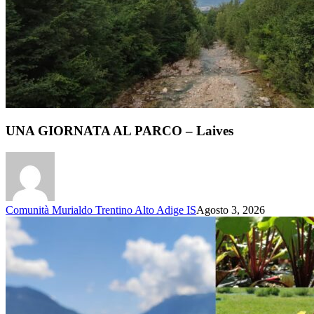
UNA GIORNATA AL PARCO – Laives
Comunità Murialdo Trentino Alto Adige IS
Agosto 3, 2026