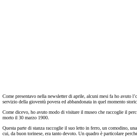
Come presentavo nella newsletter di aprile, alcuni mesi fa ho avuto l’oc
servizio della gioventù povera ed abbandonata in quel momento storico
Come dicevo, ho avuto modo di visitare il museo che raccoglie il perco
morto il 30 marzo 1900.
Questa parte di stanza raccoglie il suo letto in ferro, un comodino, u
cui, da buon torinese, era tanto devoto. Un quadro è particolare perché 