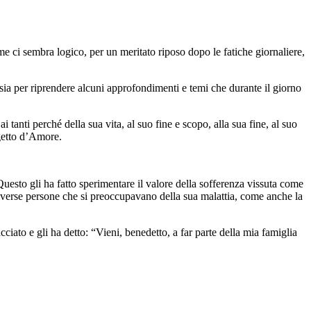
e ci sembra logico, per un meritato riposo dopo le fatiche giornaliere,
i, sia per riprendere alcuni approfondimenti e temi che durante il giorno
 tanti perché della sua vita, al suo fine e scopo, alla sua fine, al suo
ogetto d’Amore.
uesto gli ha fatto sperimentare il valore della sofferenza vissuta come
e diverse persone che si preoccupavano della sua malattia, come anche la
ato e gli ha detto: “Vieni, benedetto, a far parte della mia famiglia