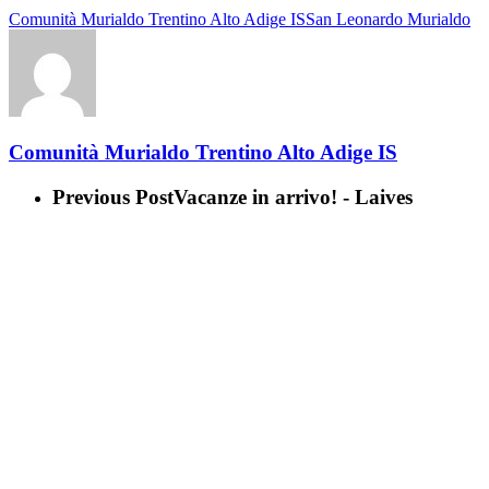
Comunità Murialdo Trentino Alto Adige IS
San Leonardo Murialdo
Comunità Murialdo Trentino Alto Adige IS
Previous Post
Vacanze in arrivo! - Laives