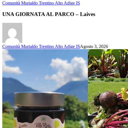
Comunità Murialdo Trentino Alto Adige IS
UNA GIORNATA AL PARCO – Laives
Comunità Murialdo Trentino Alto Adige IS
Agosto 3, 2026