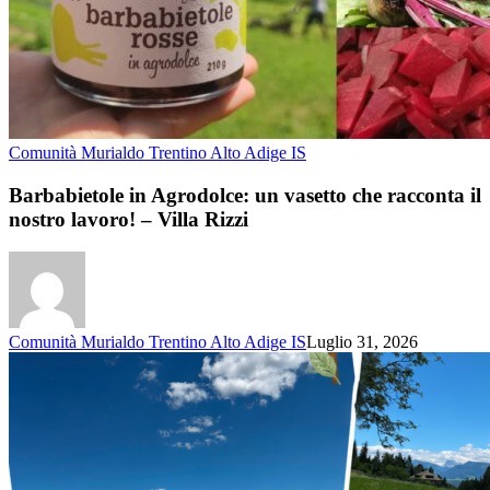
Comunità Murialdo Trentino Alto Adige IS
Barbabietole in Agrodolce: un vasetto che racconta il
nostro lavoro! – Villa Rizzi
Comunità Murialdo Trentino Alto Adige IS
Luglio 31, 2026