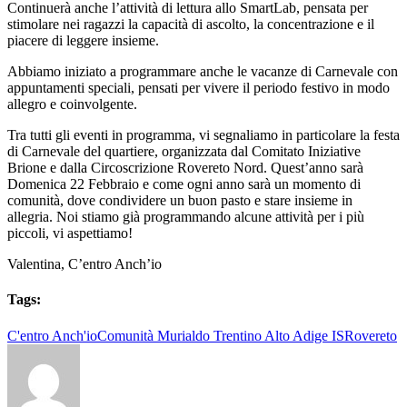
Continuerà anche l’attività di lettura allo SmartLab, pensata per
stimolare nei ragazzi la capacità di ascolto, la concentrazione e il
piacere di leggere insieme.
Abbiamo iniziato a programmare anche le vacanze di Carnevale con
appuntamenti speciali, pensati per vivere il periodo festivo in modo
allegro e coinvolgente.
Tra tutti gli eventi in programma, vi segnaliamo in particolare la festa
di Carnevale del quartiere, organizzata dal Comitato Iniziative
Brione e dalla Circoscrizione Rovereto Nord. Quest’anno sarà
Domenica 22 Febbraio e come ogni anno sarà un momento di
comunità, dove condividere un buon pasto e stare insieme in
allegria. Noi stiamo già programmando alcune attività per i più
piccoli, vi aspettiamo!
Valentina, C’entro Anch’io
Tags:
C'entro Anch'io
Comunità Murialdo Trentino Alto Adige IS
Rovereto