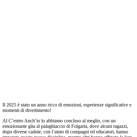
Il 2025 è stato un anno ricco di emozioni, esperienze significative e
momenti di divertimento!
Al C’entro Anch’io lo abbiamo concluso al meglio, con un
emozionante gita al palaghiaccio di Folgaria, dove alcuni ragazzi,
dopo diverse cadute, con l’aiuto di compagni ed educatori, hanno