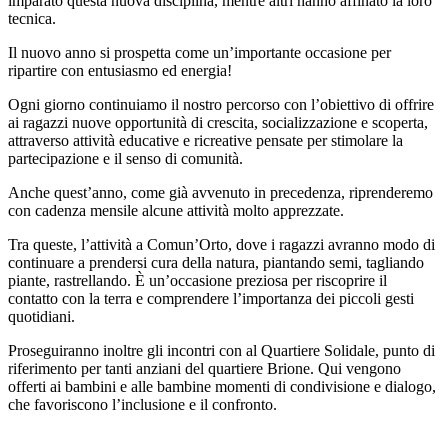
imparato questa nuova disciplina, mentre altri hanno affinato la loro
tecnica.
Il nuovo anno si prospetta come un’importante occasione per
ripartire con entusiasmo ed energia!
Ogni giorno continuiamo il nostro percorso con l’obiettivo di offrire
ai ragazzi nuove opportunità di crescita, socializzazione e scoperta,
attraverso attività educative e ricreative pensate per stimolare la
partecipazione e il senso di comunità.
Anche quest’anno, come già avvenuto in precedenza, riprenderemo
con cadenza mensile alcune attività molto apprezzate.
Tra queste, l’attività a Comun’Orto, dove i ragazzi avranno modo di
continuare a prendersi cura della natura, piantando semi, tagliando
piante, rastrellando. È un’occasione preziosa per riscoprire il
contatto con la terra e comprendere l’importanza dei piccoli gesti
quotidiani.
Proseguiranno inoltre gli incontri con al Quartiere Solidale, punto di
riferimento per tanti anziani del quartiere Brione. Qui vengono
offerti ai bambini e alle bambine momenti di condivisione e dialogo,
che favoriscono l’inclusione e il confronto.