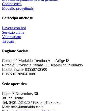
Codice etico
Modello progettuale
Partecipa anche tu
Lavora con noi
Servizio civile
Volontariato
Tirocini
Ragione Sociale
Comunità Murialdo Trentino Alto Adige IS
Ramo di Provincia Italiana Giuseppini del Murialdo
Codice fiscale 03550730588
P. IVA 01209641008
Sede operativa
Corso 3 Novembre, 36
38122 Trento
Tel. 0461 231320 / Fax 0461 236036
Mail: info@murialdo.taa.it