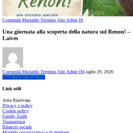
Comunità Murialdo Trentino Alto Adige IS
Una giornata alla scoperta della natura sul Renon! –
Laives
Comunità Murialdo Trentino Alto Adige IS
Luglio 29, 2026
Share
Tweet
Share
Pin
Link utili
Area Riservata
Privacy e policy
Cookie policy
Family Audit
Trasparenza
Bilancio sociale
Modello organizzativo e di gestione