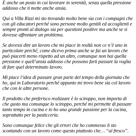
È
anche un posto in cui lavorare in serenità, senza quella pressione
addosso che ti mette anche ansia.
Qui a Villa Rizzi mi sto trovando molto bene sia con i compagni che
con gli educatori perché sono persone molto gentili ed accoglienti e
sempre pronti al dialogo sia per questioni positive ma anche se si
dovesse affrontare un problema.
Se dovessi dire un lavoro che mi piace in realtà non ce n’è uno in
particolare perché, come dicevo prima anche se fai un lavoro che
può piacerti meno rispetto ad un altro, comunque non hai quella
pressione e quell’ansia addosso che possono farti passare la voglia
di fare quel determinato lavoro.
Mi piace l’idea di passare gran parte del tempo della giornata che
ho, qui in Laboratorio perché appunto mi trovo bene sia col lavoro
che con le altre persone.
Il prodotto che preferisco realizzare è lo sciroppo, non importa di
che gusto ma comunque lo sciroppo, perché mi permette di passare
tanto tempo in cucina e io ho una grande passione per la cucina,
soprattutto per la pasticceria.
Sono comunque felice che gli errori che ho commesso li sto
scontando con un lavoro come questo piuttosto che… “al fresco”.